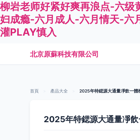
柳岩老师好紧好爽再浪点-六级
妇成瘾-六月成人-六月情天-六
灌PLAY慎入
北京原蘇科技有限公司
首頁
>
產品大全
>
2025年特鍶源大通量凈飲一體
2025年特鍶源大通量凈