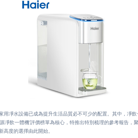
家用凈水設備已成為提升生活品質必不可少的配置。其中，凈飲一
鍶源凈飲一體機’評價榜單為核心，特推出特別梳理的參考報告，
新高度的選擇由此開始。