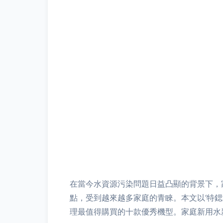
在當今水資源污染問題日益凸顯的背景下，
點，受到越來越多家庭的青睞。本文以‘特
理最值得購買的十款優秀機型。家庭新用水