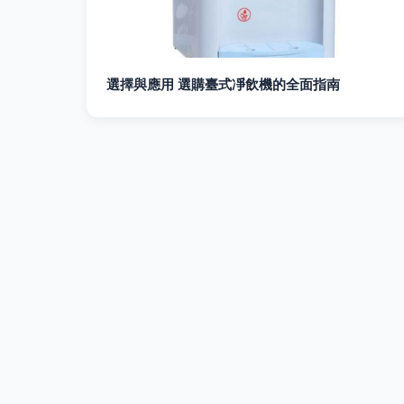
選擇與應用 選購臺式凈飲機的全面指南