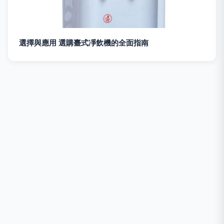
選擇與應用 選購臺式凈飲機的全面指南